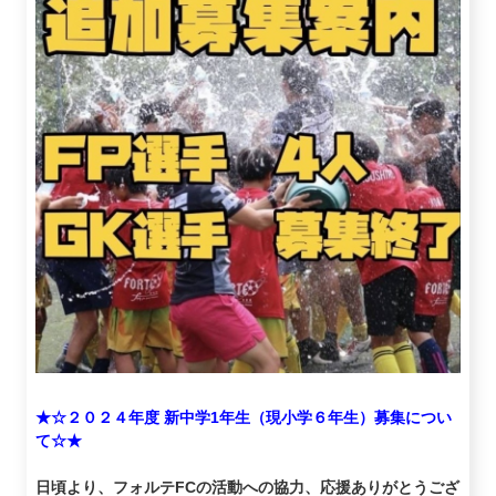
★☆２０２４年度 新中学1年生（現小学６年生）募集につい
て☆★
日頃より、フォルテFCの活動への協力、応援ありがとうござ