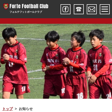
Forte Football Club
フォルテフットボールクラブ
トップ
お知らせ
>