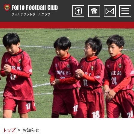
Forte Football Club
フォルテフットボールクラブ
トップ
お知らせ
>