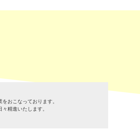
業をおこなっております。
日々精進いたします。