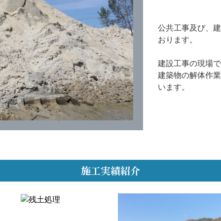
公共工事及び、建
おります。
​​​​​​​建設
建築物の解体作業
います。
施工実績紹介