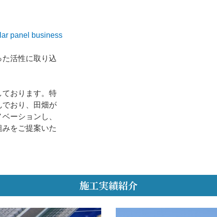
lar panel business
った活性に取り込
しております。特
んでおり、田畑が
ノベーションし、
組みをご提案いた
施工実績紹介