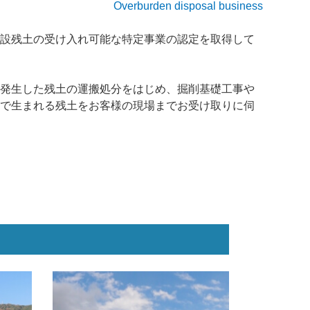
Overburden disposal business
設残土の受け入れ可能な特定事業の認定を取得して
工事の現場で発生した残土の運搬処分をはじめ、掘削基礎工事や
で生まれる残土をお客様の現場までお受け取りに伺