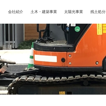
土木・建築事業
残土処分
太陽光事業
会社紹介