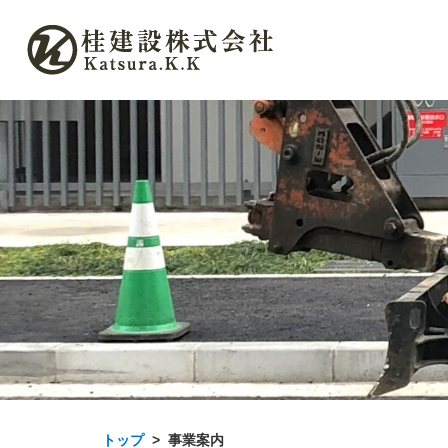
トップ
事業案内
>